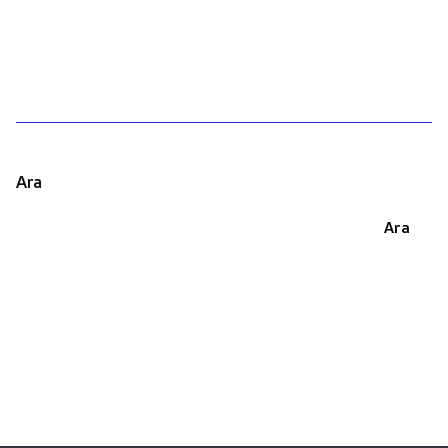
1
Ara
Ara