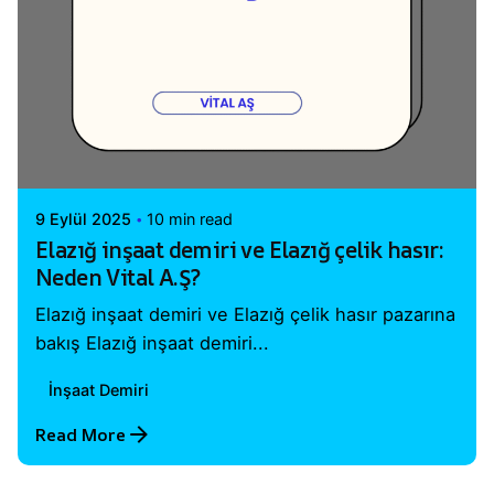
Posted by
Vital A.Ş. Webmaster
9 Eylül 2025
10 min read
Elazığ inşaat demiri ve Elazığ çelik hasır:
Neden Vital A.Ş?
Elazığ inşaat demiri ve Elazığ çelik hasır pazarına
bakış Elazığ inşaat demiri...
İnşaat Demiri
Read More