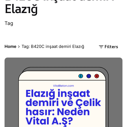
Elazığ
Tag
Filters
Home
Tag: B420C inşaat demiri Elazığ