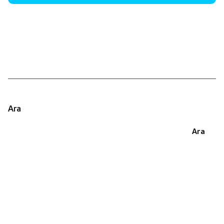
1
Ara
Ara