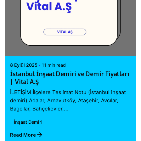
Posted by
Vital A.Ş. Webmaster
8 Eylül 2025
11 min read
İstanbul İnşaat Demiri ve Demir Fiyatları
| Vital A.Ş
İLETİŞİM İlçelere Teslimat Notu (İstanbul inşaat
demiri):Adalar, Arnavutköy, Ataşehir, Avcılar,
Bağcılar, Bahçelievler,...
İnşaat Demiri
Read More