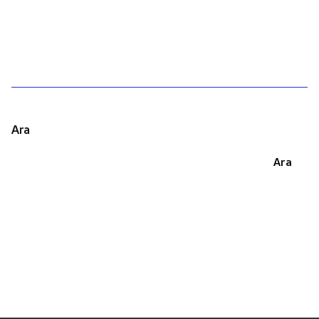
1
Ara
Ara