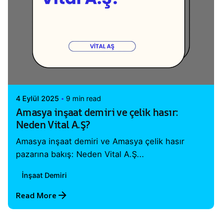
Posted by
Vital A.Ş. Webmaster
4 Eylül 2025
9 min read
Amasya inşaat demiri ve çelik hasır:
Neden Vital A.Ş?
Amasya inşaat demiri ve Amasya çelik hasır
pazarına bakış: Neden Vital A.Ş...
İnşaat Demiri
Read More