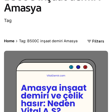
Amasya
Tag
Filters
Home
Tag: B500C inşaat demiri Amasya