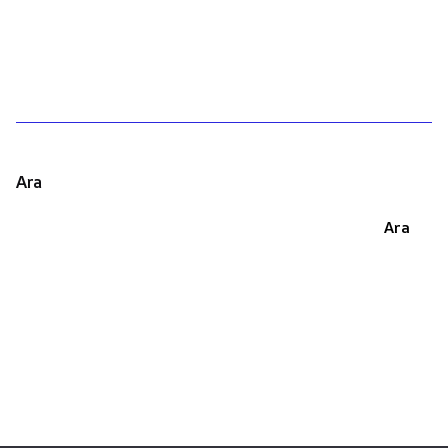
1
Ara
Ara