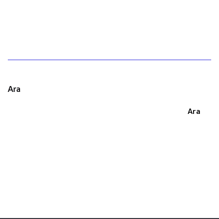
1
Ara
Ara