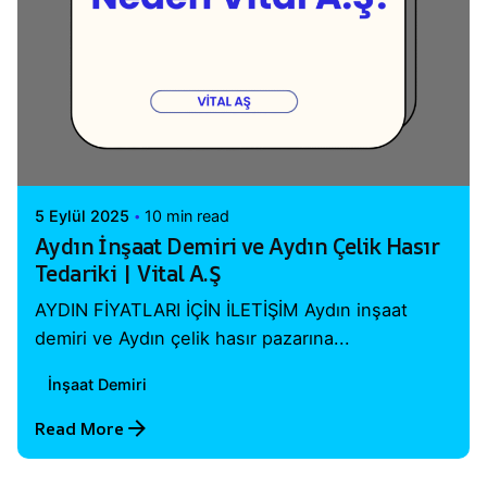
Posted by
Vital A.Ş. Webmaster
5 Eylül 2025
10 min read
Aydın İnşaat Demiri ve Aydın Çelik Hasır
Tedariki | Vital A.Ş
AYDIN FİYATLARI İÇİN İLETİŞİM Aydın inşaat
demiri ve Aydın çelik hasır pazarına...
İnşaat Demiri
Read More