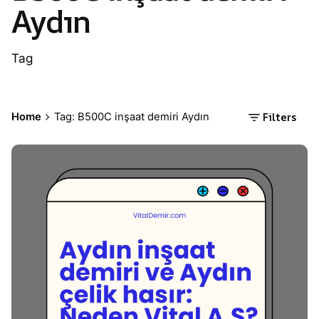
Aydın
Tag
Filters
Home
Tag: B500C inşaat demiri Aydın