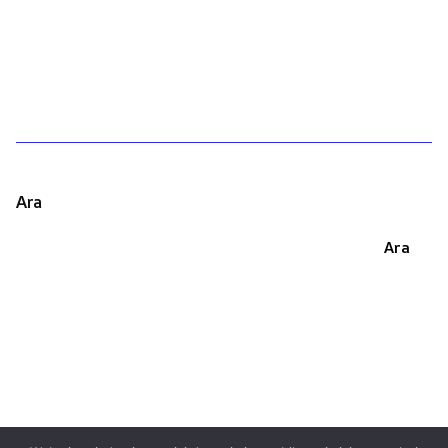
1
Ara
Ara