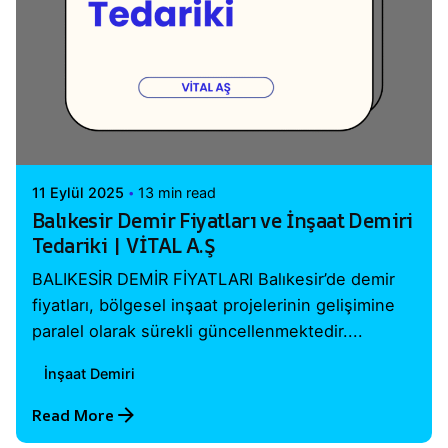
Posted by
Vital A.Ş. Webmaster
11 Eylül 2025
13 min read
Balıkesir Demir Fiyatları ve İnşaat Demiri
Tedariki | VİTAL A.Ş
BALIKESİR DEMİR FİYATLARI Balıkesir’de demir
fiyatları, bölgesel inşaat projelerinin gelişimine
paralel olarak sürekli güncellenmektedir....
İnşaat Demiri
Read More