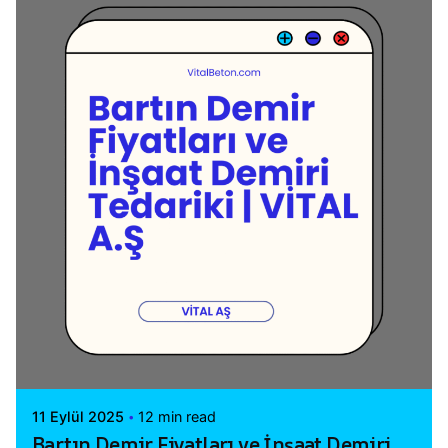
Posted by
Vital A.Ş. Webmaster
11 Eylül 2025
12 min read
Bartın Demir Fiyatları ve İnşaat Demiri