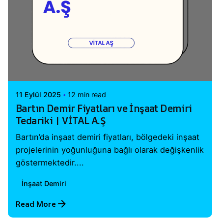
Posted by
Vital A.Ş. Webmaster
11 Eylül 2025
12 min read
Bartın Demir Fiyatları ve İnşaat Demiri
Tedariki | VİTAL A.Ş
Bartın’da inşaat demiri fiyatları, bölgedeki inşaat
projelerinin yoğunluğuna bağlı olarak değişkenlik
göstermektedir....
İnşaat Demiri
Read More