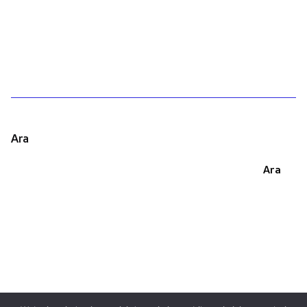
1
Ara
Ara