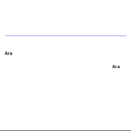
1
Ara
Ara