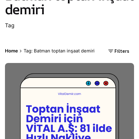
demiri
Tag
Filters
Home
Tag: Batman toptan inşaat demiri