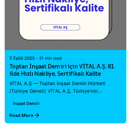
Posted by
Vital A.Ş. Webmaster
5 Eylül 2025
31 min read
Toptan İnşaat Demiri için VİTAL A.Ş: 81
ilde Hızlı Nakliye, Sertifikalı Kalite
VİTAL A.Ş — Toptan İnşaat Demiri Hizmeti
(Türkiye Geneli) VİTAL A.Ş, Türkiye’nin...
İnşaat Demiri
Read More