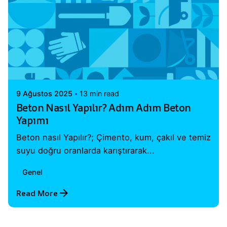
Posted by
Vital A.Ş. Webmaster
9 Ağustos 2025
13 min read
Beton Nasıl Yapılır? Adım Adım Beton
Yapımı
Beton nasıl Yapılır?; Çimento, kum, çakıl ve temiz
suyu doğru oranlarda karıştırarak...
Genel
Read More
1