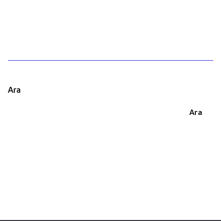
1
Ara
Ara