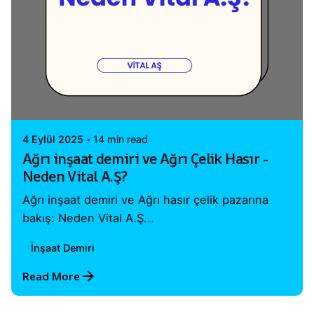
Posted by
Vital A.Ş. Webmaster
4 Eylül 2025
14 min read
Ağrı inşaat demiri ve Ağrı Çelik Hasır -
Neden Vital A.Ş?
Ağrı inşaat demiri ve Ağrı hasır çelik pazarına
bakış: Neden Vital A.Ş...
İnşaat Demiri
Read More