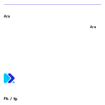
Ara
Ara
Fb.
/
Ig.