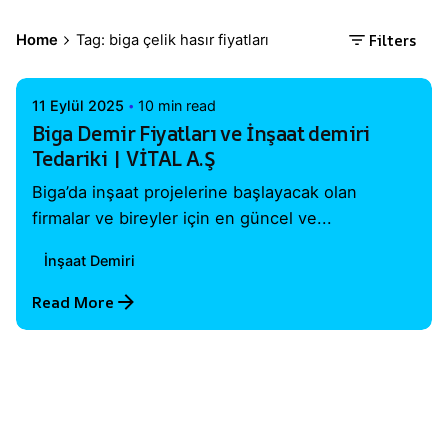
Posted by
Filters
Home
Tag: biga çelik hasır fiyatları
Vital A.Ş. Webmaster
11 Eylül 2025
10 min read
Biga Demir Fiyatları ve İnşaat demiri
Tedariki | VİTAL A.Ş
Biga’da inşaat projelerine başlayacak olan
firmalar ve bireyler için en güncel ve...
İnşaat Demiri
Read More
1