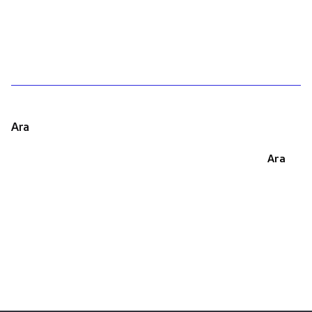
1
Ara
Ara