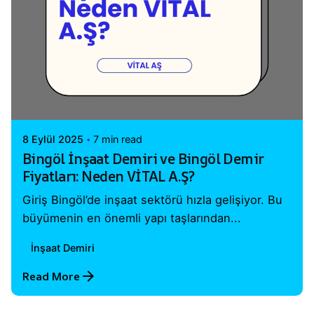
Posted by
Vital A.Ş. Webmaster
8 Eylül 2025
7 min read
Bingöl İnşaat Demiri ve Bingöl Demir
Fiyatları: Neden VİTAL A.Ş?
Giriş Bingöl’de inşaat sektörü hızla gelişiyor. Bu
büyümenin en önemli yapı taşlarından...
İnşaat Demiri
Read More