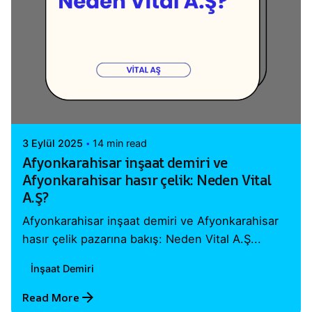
Posted by
Vital A.Ş. Webmaster
3 Eylül 2025
14 min read
Afyonkarahisar inşaat demiri ve
Afyonkarahisar hasır çelik: Neden Vital
A.Ş?
Afyonkarahisar inşaat demiri ve Afyonkarahisar
hasır çelik pazarına bakış: Neden Vital A.Ş...
İnşaat Demiri
Read More