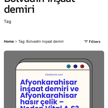
demiri
Tag
Filters
Home
Tag: Bolvadin inşaat demiri