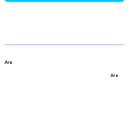
1
Ara
Ara