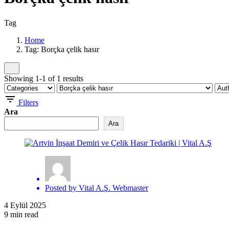
Tag
Home
Tag: Borçka çelik hasır
Showing 1-1 of 1 results
Filters
Ara
Ara
Posted by
Vital A.Ş. Webmaster
4 Eylül 2025
9 min read