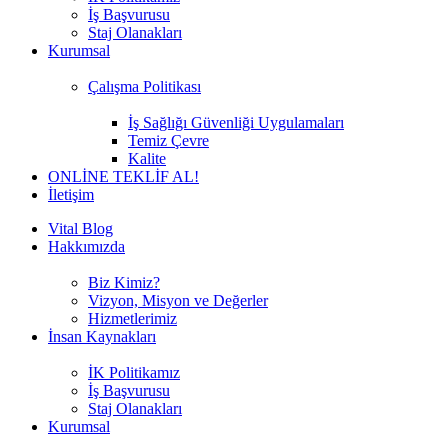
İş Başvurusu
Staj Olanakları
Kurumsal
Çalışma Politikası
İş Sağlığı Güvenliği Uygulamaları
Temiz Çevre
Kalite
ONLİNE TEKLİF AL!
İletişim
Vital Blog
Hakkımızda
Biz Kimiz?
Vizyon, Misyon ve Değerler
Hizmetlerimiz
İnsan Kaynakları
İK Politikamız
İş Başvurusu
Staj Olanakları
Kurumsal