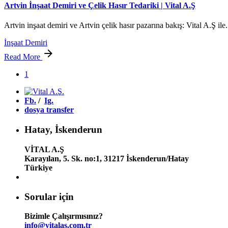
Artvin İnşaat Demiri ve Çelik Hasır Tedariki | Vital A.Ş
Artvin inşaat demiri ve Artvin çelik hasır pazarına bakış: Vital A.Ş ile.
İnşaat Demiri
Read More
1
Fb.
/
Ig.
dosya transfer
Hatay, İskenderun
VİTAL A.Ş
Karayılan, 5. Sk. no:1, 31217 İskenderun/Hatay
Türkiye
Sorular için
Bizimle Çalışırmısınız?
info@vitalas.com.tr