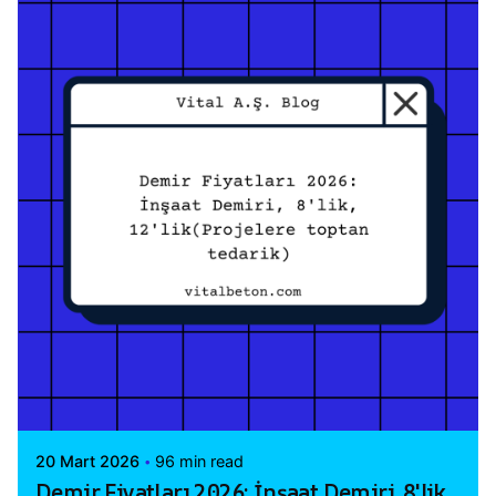
Posted by
Vital A.Ş. Webmaster
20 Mart 2026
96 min read
Demir Fiyatları 2026: İnşaat Demiri, 8'lik,