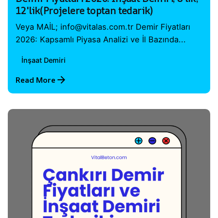
12'lik(Projelere toptan tedarik)
Veya MAİL; info@vitalas.com.tr Demir Fiyatları
2026: Kapsamlı Piyasa Analizi ve İl Bazında...
İnşaat Demiri
Read More