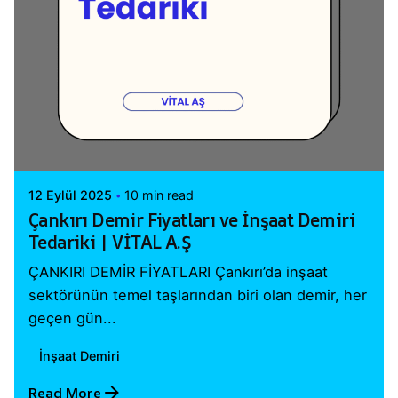
Posted by
Vital A.Ş. Webmaster
12 Eylül 2025
10 min read
Çankırı Demir Fiyatları ve İnşaat Demiri
Tedariki | VİTAL A.Ş
ÇANKIRI DEMİR FİYATLARI Çankırı’da inşaat
sektörünün temel taşlarından biri olan demir, her
geçen gün...
İnşaat Demiri
Read More