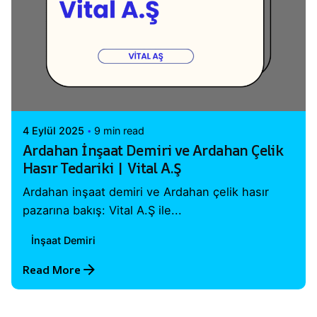
Posted by
Vital A.Ş. Webmaster
4 Eylül 2025
9 min read
Ardahan İnşaat Demiri ve Ardahan Çelik
Hasır Tedariki | Vital A.Ş
Ardahan inşaat demiri ve Ardahan çelik hasır
pazarına bakış: Vital A.Ş ile...
İnşaat Demiri
Read More
1