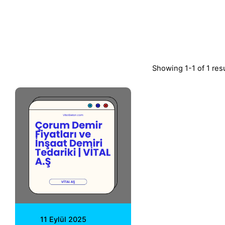
Showing 1-1 of 1 res
Posted by
Vital A.Ş.
Webmaster
11 Eylül 2025