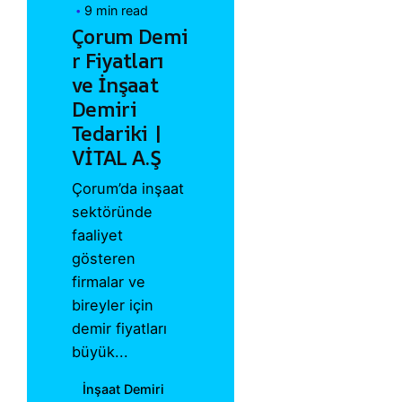
9 min read
Çorum Demi
r Fiyatları
ve İnşaat
Demiri
Tedariki |
VİTAL A.Ş
Çorum’da inşaat
sektöründe
faaliyet
gösteren
firmalar ve
bireyler için
demir fiyatları
büyük...
İnşaat Demiri