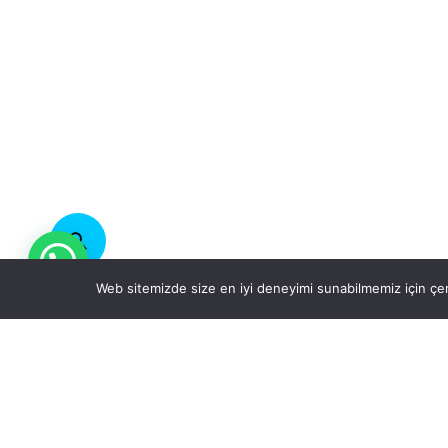
Web sitemizde size en iyi deneyimi sunabilmemiz için çer