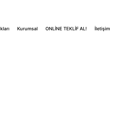
kları
Kurumsal
ONLİNE TEKLİF AL!
İletişim