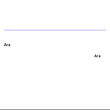
1
Ara
Ara