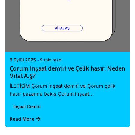
Posted by
Vital A.Ş. Webmaster
9 Eylül 2025
9 min read
Çorum inşaat demiri ve Çelik hasır: Neden
Vital A.Ş?
İLETİŞİM Çorum inşaat demiri ve Çorum çelik
hasır pazarına bakış Çorum inşaat...
İnşaat Demiri
Read More