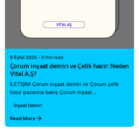
Posted by
Vital A.Ş. Webmaster
9 Eylül 2025
9 min read
Çorum inşaat demiri ve Çelik hasır: Neden
Vital A.Ş?
İLETİŞİM Çorum inşaat demiri ve Çorum çelik
hasır pazarına bakış Çorum inşaat...
İnşaat Demiri
Read More
1