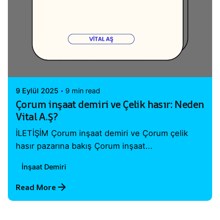
Posted by
Vital A.Ş. Webmaster
9 Eylül 2025
9 min read
Çorum inşaat demiri ve Çelik hasır: Neden
Vital A.Ş?
İLETİŞİM Çorum inşaat demiri ve Çorum çelik
hasır pazarına bakış Çorum inşaat...
İnşaat Demiri
Read More
1