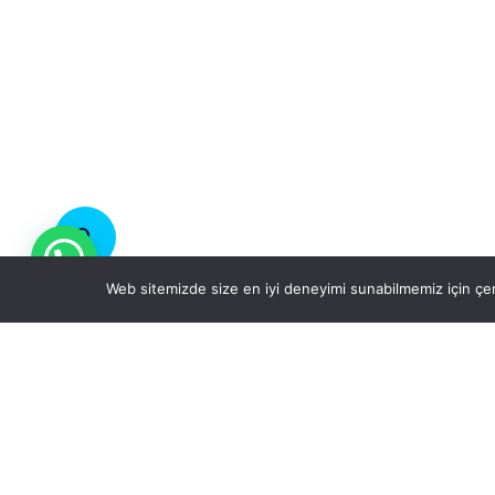
Web sitemizde size en iyi deneyimi sunabilmemiz için çer