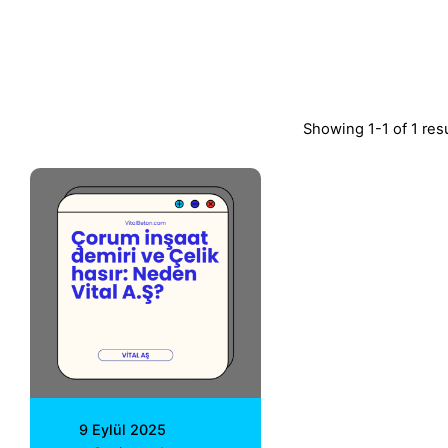
Showing 1-1 of 1 res
Posted by
Vital A.Ş.
Webmaster
9 Eylül 2025