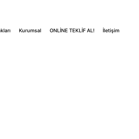
kları
Kurumsal
ONLİNE TEKLİF AL!
İletişim