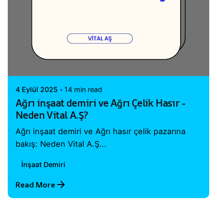
Posted by
Vital A.Ş. Webmaster
4 Eylül 2025
14 min read
Ağrı inşaat demiri ve Ağrı Çelik Hasır -
Neden Vital A.Ş?
Ağrı inşaat demiri ve Ağrı hasır çelik pazarına
bakış: Neden Vital A.Ş...
İnşaat Demiri
Read More
1