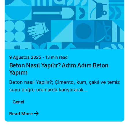
Posted by
Vital A.Ş. Webmaster
9 Ağustos 2025
13 min read
Beton Nasıl Yapılır? Adım Adım Beton
Yapımı
Beton nasıl Yapılır?; Çimento, kum, çakıl ve temiz
suyu doğru oranlarda karıştırarak...
Genel
Read More