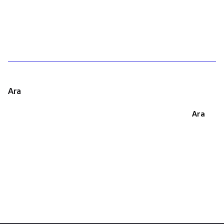
1
Ara
Ara