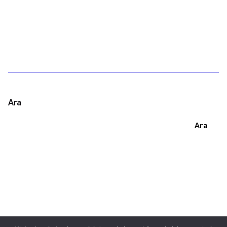
1
Ara
Ara