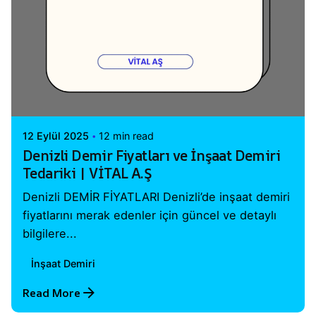
Posted by
Vital A.Ş. Webmaster
12 Eylül 2025
12 min read
Denizli Demir Fiyatları ve İnşaat Demiri
Tedariki | VİTAL A.Ş
Denizli DEMİR FİYATLARI Denizli’de inşaat demiri
fiyatlarını merak edenler için güncel ve detaylı
bilgilere...
İnşaat Demiri
Read More