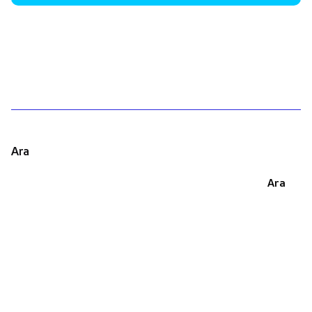
1
Ara
Ara