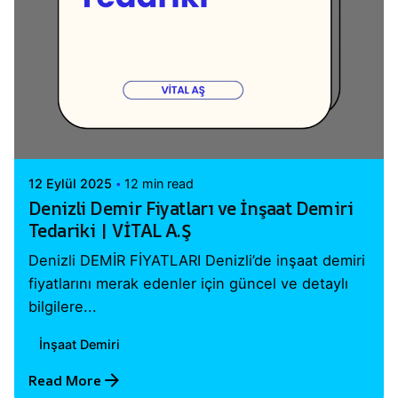
Posted by
Vital A.Ş. Webmaster
12 Eylül 2025
12 min read
Denizli Demir Fiyatları ve İnşaat Demiri
Tedariki | VİTAL A.Ş
Denizli DEMİR FİYATLARI Denizli’de inşaat demiri
fiyatlarını merak edenler için güncel ve detaylı
bilgilere...
İnşaat Demiri
Read More