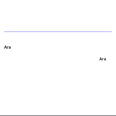
1
Ara
Ara