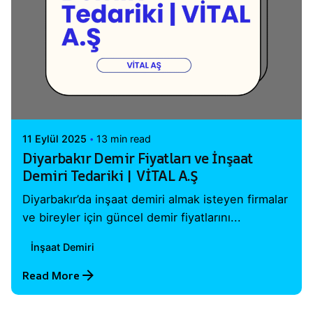
Posted by
Vital A.Ş. Webmaster
11 Eylül 2025
13 min read
Diyarbakır Demir Fiyatları ve İnşaat
Demiri Tedariki | VİTAL A.Ş
Diyarbakır’da inşaat demiri almak isteyen firmalar
ve bireyler için güncel demir fiyatlarını...
İnşaat Demiri
Read More