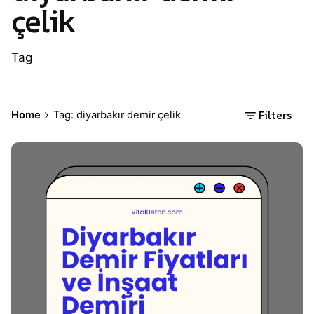
çelik
Tag
Filters
Home
Tag: diyarbakır demir çelik