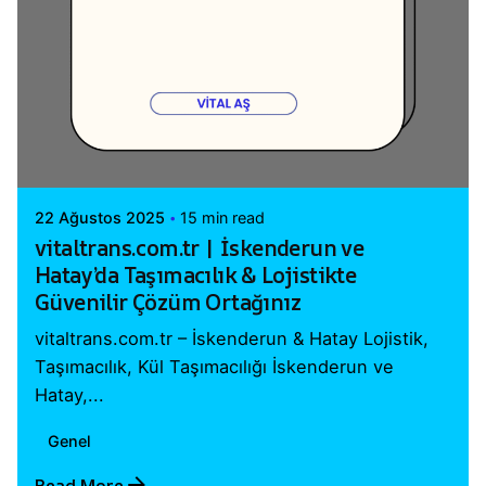
Posted by
Vital A.Ş. Webmaster
22 Ağustos 2025
15 min read
vitaltrans.com.tr | İskenderun ve
Hatay’da Taşımacılık & Lojistikte
Güvenilir Çözüm Ortağınız
vitaltrans.com.tr – İskenderun & Hatay Lojistik,
Taşımacılık, Kül Taşımacılığı İskenderun ve
Hatay,...
Genel
Read More