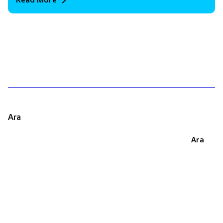
1
Ara
Ara