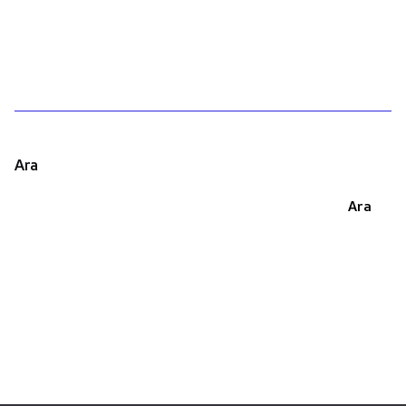
1
Ara
Ara