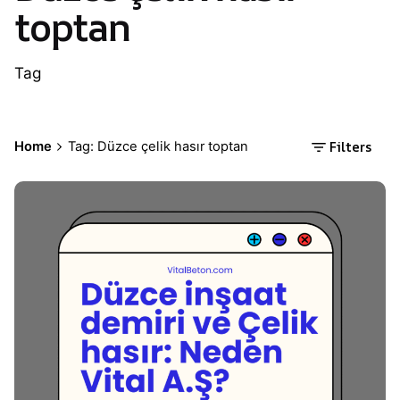
toptan
Tag
Filters
Home
Tag: Düzce çelik hasır toptan