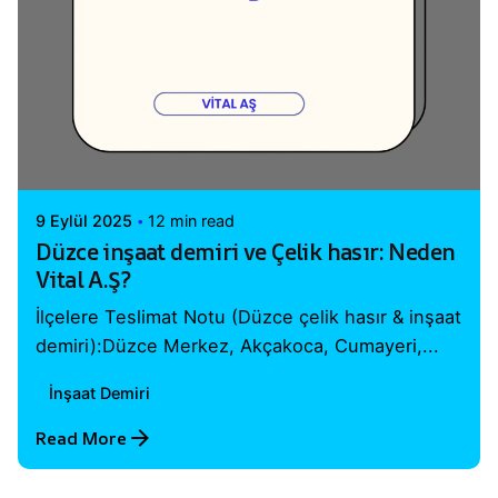
Posted by
Vital A.Ş. Webmaster
9 Eylül 2025
12 min read
Düzce inşaat demiri ve Çelik hasır: Neden
Vital A.Ş?
İlçelere Teslimat Notu (Düzce çelik hasır & inşaat
demiri):Düzce Merkez, Akçakoca, Cumayeri,...
İnşaat Demiri
Read More