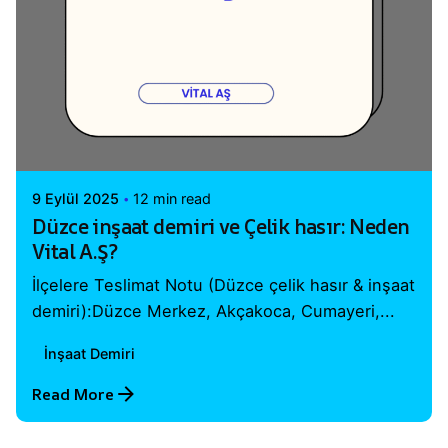
Posted by
Vital A.Ş. Webmaster
9 Eylül 2025
12 min read
Düzce inşaat demiri ve Çelik hasır: Neden
Vital A.Ş?
İlçelere Teslimat Notu (Düzce çelik hasır & inşaat
demiri):Düzce Merkez, Akçakoca, Cumayeri,...
İnşaat Demiri
Read More