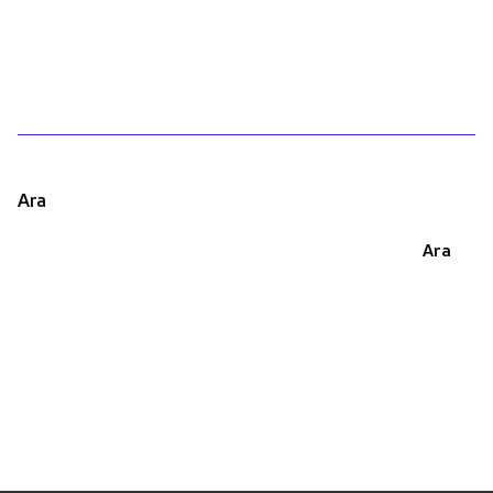
1
Ara
Ara