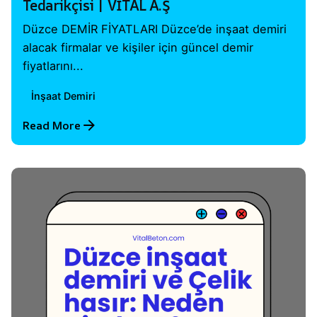
Tedarikçisi | VİTAL A.Ş
Düzce DEMİR FİYATLARI Düzce’de inşaat demiri
alacak firmalar ve kişiler için güncel demir
fiyatlarını...
İnşaat Demiri
Read More