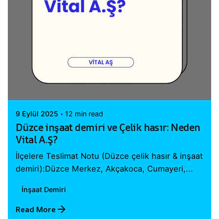
Posted by
Vital A.Ş. Webmaster
9 Eylül 2025
12 min read
Düzce inşaat demiri ve Çelik hasır: Neden
Vital A.Ş?
İlçelere Teslimat Notu (Düzce çelik hasır & inşaat
demiri):Düzce Merkez, Akçakoca, Cumayeri,...
İnşaat Demiri
Read More