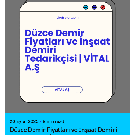
Posted by
Vital A.Ş. Webmaster
20 Eylül 2025
9 min read
Düzce Demir Fiyatları ve İnşaat Demiri