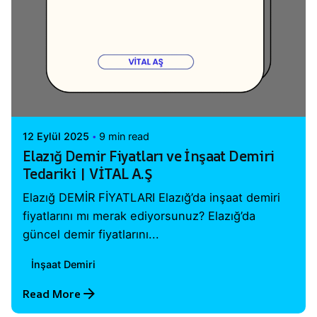
Posted by
Vital A.Ş. Webmaster
12 Eylül 2025
9 min read
Elazığ Demir Fiyatları ve İnşaat Demiri
Tedariki | VİTAL A.Ş
Elazığ DEMİR FİYATLARI Elazığ’da inşaat demiri
fiyatlarını mı merak ediyorsunuz? Elazığ’da
güncel demir fiyatlarını...
İnşaat Demiri
Read More