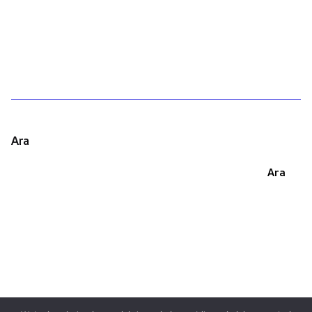
1
Ara
Ara