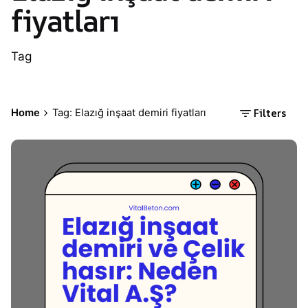
fiyatları
Tag
Filters
Home
Tag: Elazığ inşaat demiri fiyatları