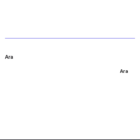
1
Ara
Ara