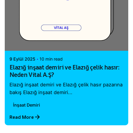
Posted by
Vital A.Ş. Webmaster
9 Eylül 2025
10 min read
Elazığ inşaat demiri ve Elazığ çelik hasır:
Neden Vital A.Ş?
Elazığ inşaat demiri ve Elazığ çelik hasır pazarına
bakış Elazığ inşaat demiri...
İnşaat Demiri
Read More