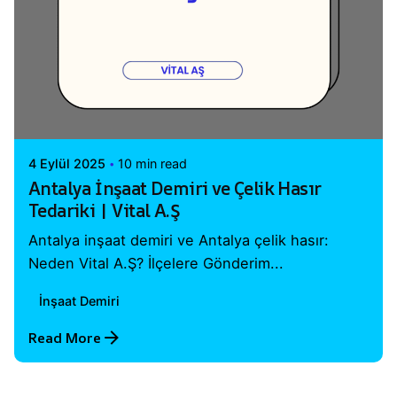
Posted by
Vital A.Ş. Webmaster
4 Eylül 2025
10 min read
Antalya İnşaat Demiri ve Çelik Hasır
Tedariki | Vital A.Ş
Antalya inşaat demiri ve Antalya çelik hasır:
Neden Vital A.Ş? İlçelere Gönderim...
İnşaat Demiri
Read More
1