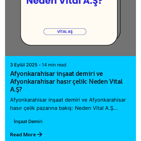
Posted by
Vital A.Ş. Webmaster
3 Eylül 2025
14 min read
Afyonkarahisar inşaat demiri ve
Afyonkarahisar hasır çelik: Neden Vital
A.Ş?
Afyonkarahisar inşaat demiri ve Afyonkarahisar
hasır çelik pazarına bakış: Neden Vital A.Ş...
İnşaat Demiri
Read More