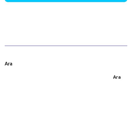
1
Ara
Ara