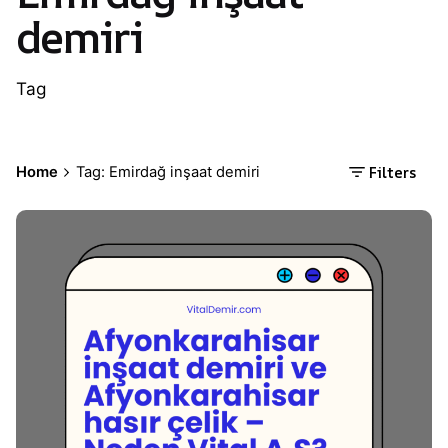
demiri
Tag
Filters
Home
Tag: Emirdağ inşaat demiri