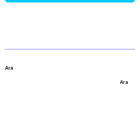
1
Ara
Ara