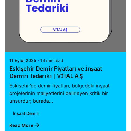
Posted by
Vital A.Ş. Webmaster
11 Eylül 2025
16 min read
Eskişehir Demir Fiyatları ve İnşaat
Demiri Tedariki | VİTAL A.Ş
Eskişehir’de demir fiyatları, bölgedeki inşaat
projelerinin maliyetlerini belirleyen kritik bir
unsurdur; burada...
İnşaat Demiri
Read More