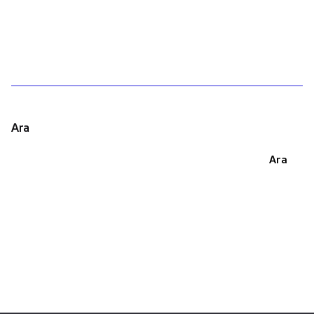
1
Ara
Ara