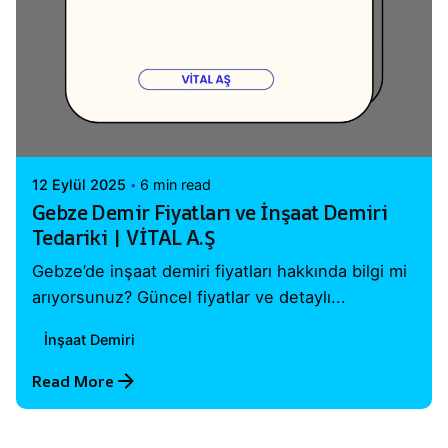
Posted by
Vital A.Ş. Webmaster
12 Eylül 2025
6 min read
Gebze Demir Fiyatları ve İnşaat Demiri
Tedariki | VİTAL A.Ş
Gebze’de inşaat demiri fiyatları hakkında bilgi mi
arıyorsunuz? Güncel fiyatlar ve detaylı...
İnşaat Demiri
Read More
1