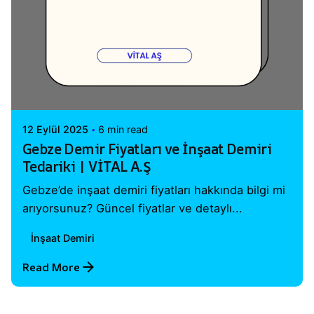
Posted by
Vital A.Ş. Webmaster
12 Eylül 2025
6 min read
Gebze Demir Fiyatları ve İnşaat Demiri
Tedariki | VİTAL A.Ş
Gebze’de inşaat demiri fiyatları hakkında bilgi mi
arıyorsunuz? Güncel fiyatlar ve detaylı...
İnşaat Demiri
Read More
1