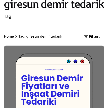
giresun demir tedarik
Tag
Filters
Home
Tag: giresun demir tedarik