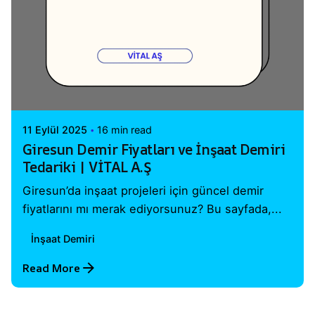
Posted by
Vital A.Ş. Webmaster
11 Eylül 2025
16 min read
Giresun Demir Fiyatları ve İnşaat Demiri
Tedariki | VİTAL A.Ş
Giresun’da inşaat projeleri için güncel demir
fiyatlarını mı merak ediyorsunuz? Bu sayfada,...
İnşaat Demiri
Read More
1