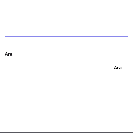
1
Ara
Ara