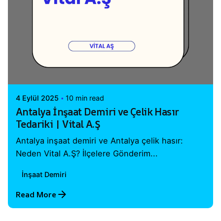
Posted by
Vital A.Ş. Webmaster
4 Eylül 2025
10 min read
Antalya İnşaat Demiri ve Çelik Hasır
Tedariki | Vital A.Ş
Antalya inşaat demiri ve Antalya çelik hasır:
Neden Vital A.Ş? İlçelere Gönderim...
İnşaat Demiri
Read More