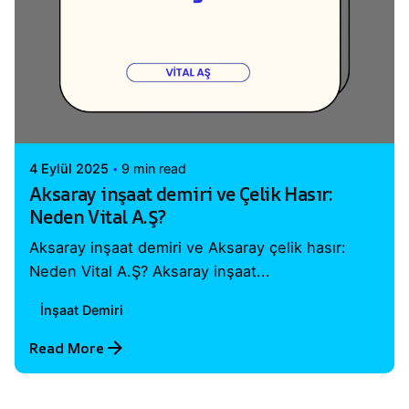
Posted by
Vital A.Ş. Webmaster
4 Eylül 2025
9 min read
Aksaray inşaat demiri ve Çelik Hasır:
Neden Vital A.Ş?
Aksaray inşaat demiri ve Aksaray çelik hasır:
Neden Vital A.Ş? Aksaray inşaat...
İnşaat Demiri
Read More
1