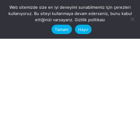
Web sitemizde size en iyi deneyimi sunabilmemiz için çerezleri
kullanıyoruz. Bu siteyi kullanmaya devam ederseniz, bunu kabul
This website stores cookies on your
ettiğinizi varsayarız.
Gizlilik politikası
computer.
Tamam
Hayır
Fb.
/
Ig.
dosya transfer
Hatay, İskenderun
VİTAL A.Ş
Karayılan, 5. Sk. no:1, 31217
İskenderun/Hatay
Türkiye
Sorular için