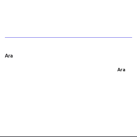
1
Ara
Ara