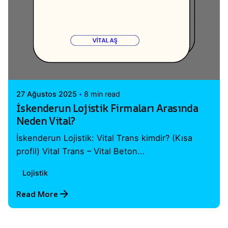
Posted by
Vital A.Ş. Webmaster
27 Ağustos 2025
8 min read
İskenderun Lojistik Firmaları Arasında
Neden Vital?
İskenderun Lojistik: Vital Trans kimdir? (Kısa
profil) Vital Trans – Vital Beton...
Lojistik
Read More
1