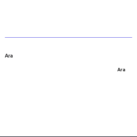
1
Ara
Ara