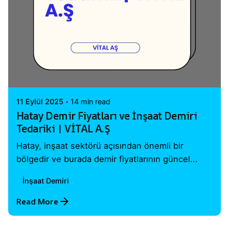
Posted by
Vital A.Ş. Webmaster
11 Eylül 2025
14 min read
Hatay Demir Fiyatları ve İnşaat Demiri
Tedariki | VİTAL A.Ş
Hatay, inşaat sektörü açısından önemli bir
bölgedir ve burada demir fiyatlarının güncel...
İnşaat Demiri
Read More