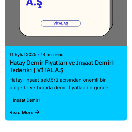
Posted by
Vital A.Ş. Webmaster
11 Eylül 2025
14 min read
Hatay Demir Fiyatları ve İnşaat Demiri
Tedariki | VİTAL A.Ş
Hatay, inşaat sektörü açısından önemli bir
bölgedir ve burada demir fiyatlarının güncel...
İnşaat Demiri
Read More
1