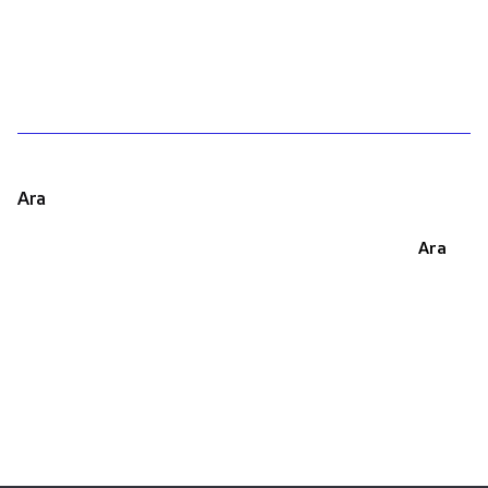
1
Ara
Ara