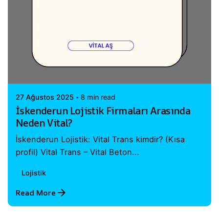
Posted by
Vital A.Ş. Webmaster
27 Ağustos 2025
8 min read
İskenderun Lojistik Firmaları Arasında
Neden Vital?
İskenderun Lojistik: Vital Trans kimdir? (Kısa
profil) Vital Trans – Vital Beton...
Lojistik
Read More