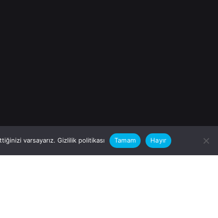
iğinizi varsayarız.
Gizlilik politikası
Tamam
Hayır