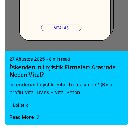
Posted by
Vital A.Ş. Webmaster
27 Ağustos 2025
8 min read
İskenderun Lojistik Firmaları Arasında
Neden Vital?
İskenderun Lojistik: Vital Trans kimdir? (Kısa
profil) Vital Trans – Vital Beton...
Lojistik
Read More