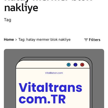
nakliye
Tag
Filters
Home
Tag: hatay mermer blok nakliye