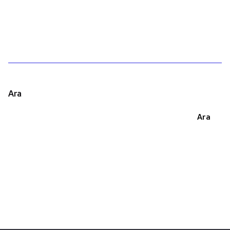
1
Ara
Ara