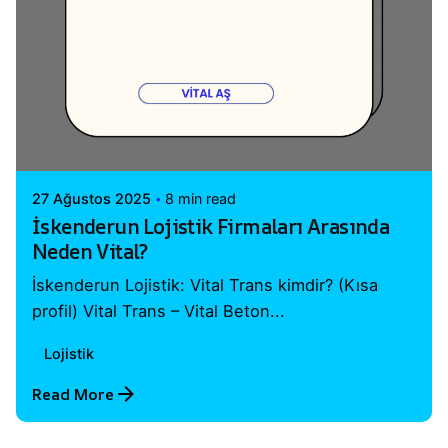
Posted by
Vital A.Ş. Webmaster
27 Ağustos 2025
8 min read
İskenderun Lojistik Firmaları Arasında
Neden Vital?
İskenderun Lojistik: Vital Trans kimdir? (Kısa
profil) Vital Trans – Vital Beton...
Lojistik
Read More