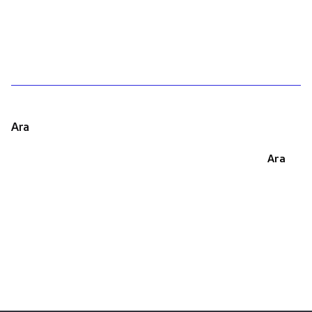
1
Ara
Ara